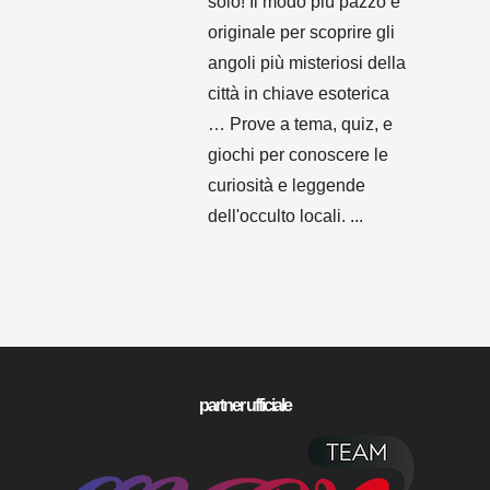
solo! Il modo più pazzo e
originale per scoprire gli
angoli più misteriosi della
città in chiave esoterica
… Prove a tema, quiz, e
giochi per conoscere le
curiosità e leggende
dell'occulto locali. ...
partner ufficiale