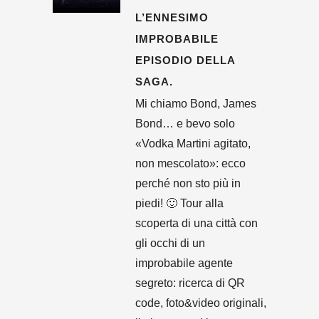
L’ENNESIMO
IMPROBABILE
EPISODIO DELLA
SAGA.
Mi chiamo Bond, James
Bond… e bevo solo
«Vodka Martini agitato,
non mescolato»: ecco
perché non sto più in
piedi! 🙂 Tour alla
scoperta di una città con
gli occhi di un
improbabile agente
segreto: ricerca di QR
code, foto&video originali,