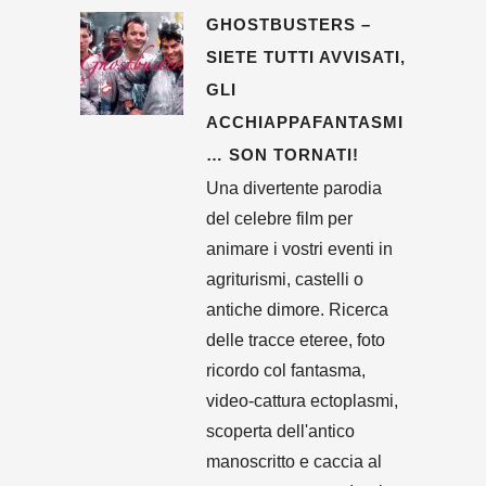
GHOSTBUSTERS –
SIETE TUTTI AVVISATI,
GLI
ACCHIAPPAFANTASMI
… SON TORNATI!
Una divertente parodia
del celebre film per
animare i vostri eventi in
agriturismi, castelli o
antiche dimore. Ricerca
delle tracce eteree, foto
ricordo col fantasma,
video-cattura ectoplasmi,
scoperta dell'antico
manoscritto e caccia al