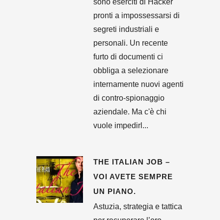
sono eserciti di Hacker
pronti a impossessarsi di
segreti industriali e
personali. Un recente
furto di documenti ci
obbliga a selezionare
internamente nuovi agenti
di contro-spionaggio
aziendale. Ma c'è chi
vuole impedirl...
THE ITALIAN JOB –
VOI AVETE SEMPRE
UN PIANO.
Astuzia, strategia e tattica