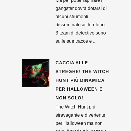
Ma per poter rapinare il
gangster dovrà dotarsi di
alcuni strumenti
disseminati sul territorio.
3 team di detective sono
sulle sue tracce e ...
CACCIA ALLE
STREGHE! THE WITCH
HUNT PIÙ DINAMICA
PER HALLOWEEN E
NON SOLO!
The Witch Hunt più
stravagante e divertente
per Halloween ma non