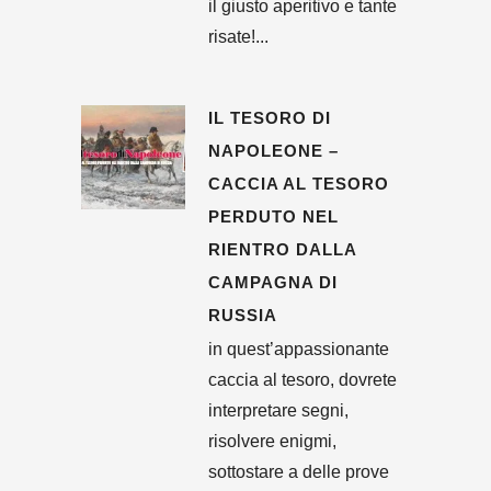
il giusto aperitivo e tante
risate!...
IL TESORO DI
NAPOLEONE –
CACCIA AL TESORO
PERDUTO NEL
RIENTRO DALLA
CAMPAGNA DI
RUSSIA
in quest’appassionante
caccia al tesoro, dovrete
interpretare segni,
risolvere enigmi,
sottostare a delle prove