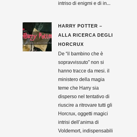
intriso di enigmi e di in...
HARRY POTTER –
ALLA RICERCA DEGLI
HORCRUX
De “il bambino che è
sopravvissuto” non si
hanno tracce da mesi. il
ministero della magia
teme che Harry sia
disperso nel tentativo di
riuscire a ritrovare tutti gli
Horcrux, oggetti magici
intrisi dell’anima di
Voldemort, indispensabili