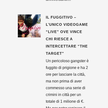
IL FUGGITIVO –
L’UNICO VIDEOGAME
“LIVE” OVE VINCE
CHI RIESCE A
INTERCETTARE “THE
TARGET”
Un pericoloso gangster è
fuggito di prigione e ha 2
ore per lasciare la città,
ma non prima di aver
commesso una serie di
crimini in città per un
totale di 1 milione di €.