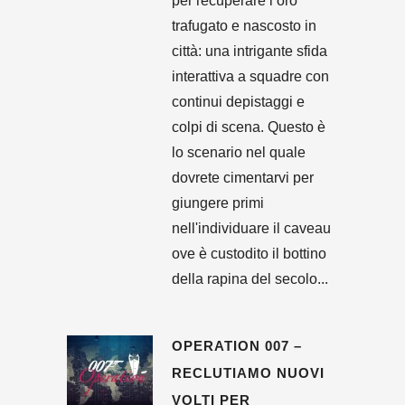
per recuperare l’oro
trafugato e nascosto in
città: una intrigante sfida
interattiva a squadre con
continui depistaggi e
colpi di scena. Questo è
lo scenario nel quale
dovrete cimentarvi per
giungere primi
nell'individuare il caveau
ove è custodito il bottino
della rapina del secolo...
OPERATION 007 –
RECLUTIAMO NUOVI
VOLTI PER