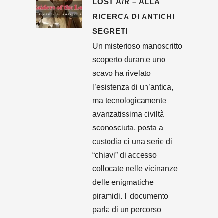
LOST A/R – ALLA
RICERCA DI ANTICHI
SEGRETI
Un misterioso manoscritto
scoperto durante uno
scavo ha rivelato
l’esistenza di un’antica,
ma tecnologicamente
avanzatissima civiltà
sconosciuta, posta a
custodia di una serie di
“chiavi” di accesso
collocate nelle vicinanze
delle enigmatiche
piramidi. Il documento
parla di un percorso