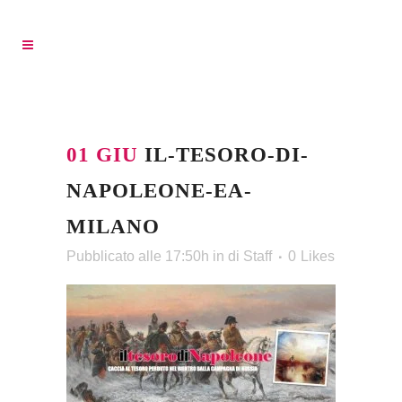
01 GIU
IL-TESORO-DI-
NAPOLEONE-EA-
MILANO
Pubblicato alle 17:50h
in
di
Staff
0
Likes