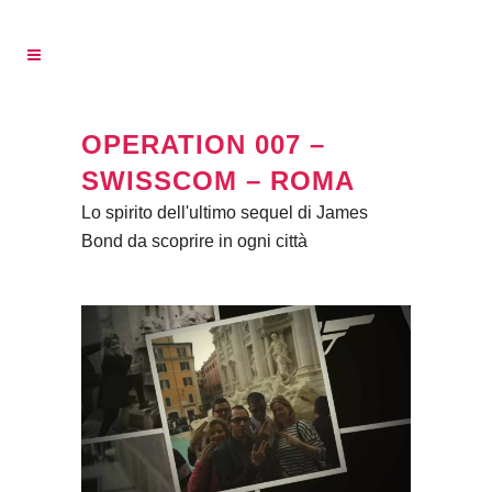
OPERATION 007 –
SWISSCOM – ROMA
Lo spirito dell'ultimo sequel di James
Bond da scoprire in ogni città